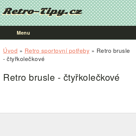
Retro-Tipy.cz
Menu
Úvod
»
Retro sportovní potřeby
» Retro brusle
- čtyřkolečkové
Retro brusle - čtyřkolečkové