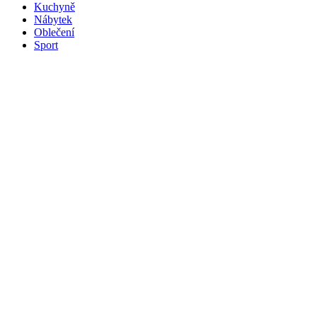
Kuchyně
Nábytek
Oblečení
Sport